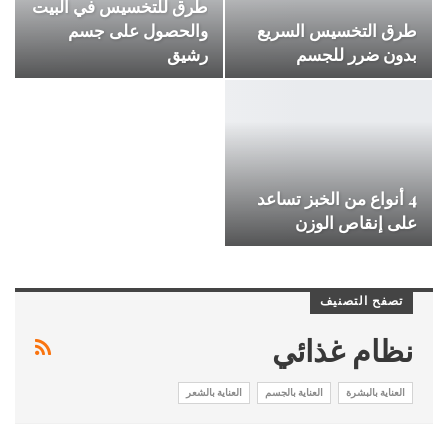
طرق للتخسيس في البيت
طرق التخسيس السريع
والحصول على جسم
بدون ضرر للجسم
رشيق
4 أنواع من الخبز تساعد
على إنقاص الوزن
تصفح التصنيف
نظام غذائي
العناية بالبشرة
العناية بالجسم
العناية بالشعر