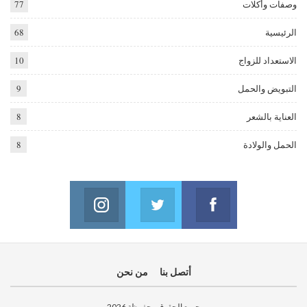
وصفات وأكلات
77
الرئيسية
68
الاستعداد للزواج
10
التبويض والحمل
9
العناية بالشعر
8
الحمل والولادة
8
Instagram
Twitter
Facebook
oin us on Instagram
Join us on Twitter
Join us on Facebook
أتصل بنا
من نحن
جميع الحقوق محفوظة 2026