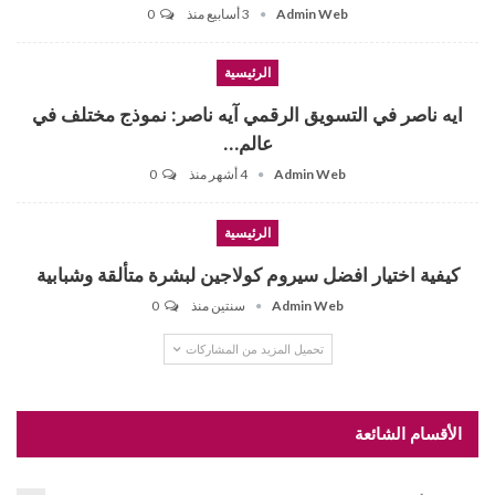
Admin Web
3 أسابيع منذ
0
الرئيسية
ايه ناصر في التسويق الرقمي آيه ناصر: نموذج مختلف في
عالم…
Admin Web
4 أشهر منذ
0
الرئيسية
كيفية اختيار افضل سيروم كولاجين لبشرة متألقة وشبابية
Admin Web
سنتين منذ
0
تحميل المزيد من المشاركات
الأقسام الشائعة