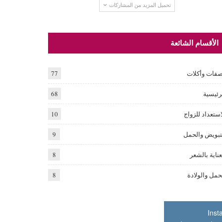
تحميل المزيد من المشاركات
الأقسام الشائعة
فات وأكلات
77
رئيسية
68
استعداد للزواج
10
تبويض والحمل
9
عناية بالشعر
8
حمل والولادة
8
Inst