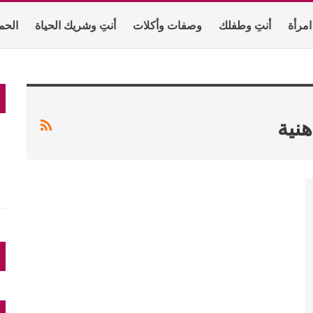
امرأة
أنتِ وطفلك
وصفات وأكلات
أنتِ وشريك الحياة
الحم
ن
هنية