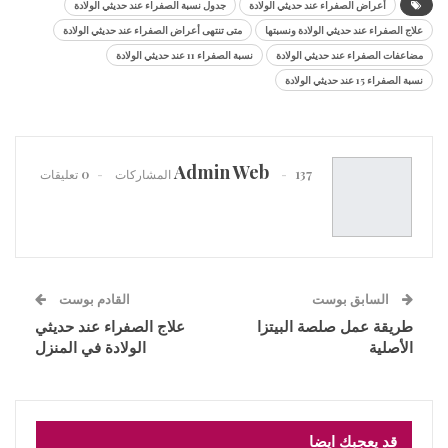
أعراض الصفراء عند حديثي الولادة
جدول نسبة الصفراء عند حديثي الولادة
علاج الصفراء عند حديثي الولادة ونسبتها
متى تنتهى أعراض الصفراء عند حديثي الولادة
مضاعفات الصفراء عند حديثي الولادة
نسبة الصفراء 11 عند حديثي الولادة
نسبة الصفراء 15 عند حديثي الولادة
Admin Web
137 المشاركات
0 تعليقات
السابق بوست
القادم بوست
طريقة عمل صلصة البيتزا
علاج الصفراء عند حديثي
الأصلية
الولادة في المنزل
قد يعجبك ايضا