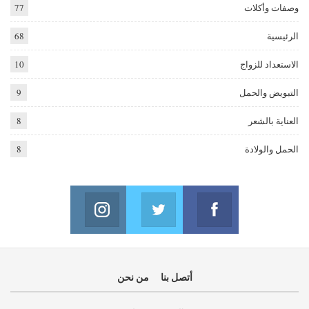
وصفات وأكلات
77
الرئيسية
68
الاستعداد للزواج
10
التبويض والحمل
9
العناية بالشعر
8
الحمل والولادة
8
Instagram
Twitter
Facebook
oin us on Instagram
Join us on Twitter
Join us on Facebook
أتصل بنا
من نحن