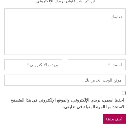
لن يتم نشر عنوان بريدك الإلكتروني.
احفظ اسمي، بريدي الإلكتروني، والموقع الإلكتروني في هذا المتصفح
لاستخدامها المرة المقبلة في تعليقي.