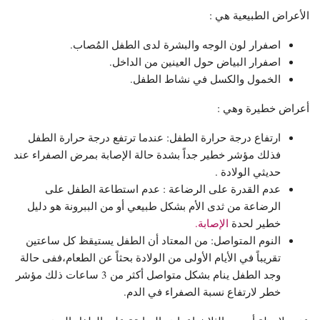
الأعراض الطبيعية هي :
اصفرار لون الوجه والبشرة لدى الطفل المُصاب.
اصفرار البياض حول العينين من الداخل.
الخمول والكسل في نشاط الطفل.
أعراض خطيرة وهي :
ارتفاع درجة حرارة الطفل: عندما ترتفع درجة حرارة الطفل
فذلك مؤشر خطير جداً بشدة حالة الإصابة بمرض الصفراء عند
حديثي الولادة .
عدم القدرة على الرضاعة : عدم استطاعة الطفل على
الرضاعة من ثدى الأم بشكل طبيعي أو من الببرونة هو دليل
خطير لحدة
الإصابة.
النوم المتواصل: من المعتاد أن الطفل يستيقظ كل ساعتين
تقريباً في الأيام الأولى من الولادة بحثاً عن الطعام،ففى حالة
وجد الطفل ينام بشكل متواصل أكثر من 3 ساعات ذلك مؤشر
خطر لارتفاع نسبة الصفراء في الدم.