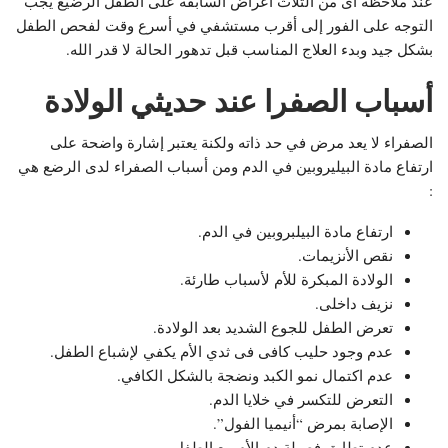
عند ملاحظة أى من الثلاث اعراض السابقة على الطفل الرضيع يجب
التوجه على الفور إلى أقرب مستشفي في أسرع وقت لفحص الطفل
بشكل جيد وبدء العلاج المناسب قبل تدهور الحالة لا قدر الله.
أسباب الصفرا عند حديثي الولادة
الصفراء لا يعد مرض في حد ذاته ولكنة يعتبر إشارة واضحة على
ارتفاع مادة البيليروبين في الدم ومن أسباب الصفراء لدى الرضع هي
:
ارتفاع مادة البيلبروبين في الدم.
نقص الأنزيمات.
الولادة المبكرة للأم لأسباب طارئة.
نزيف داخلى.
تعرض الطفل للجوع الشديد بعد الولادة.
عدم وجود حليب كافى فى ثدي الأم يكفي لإشباع الطفل.
عدم اكتمال نمو الكبد ونضجة بالشكل الكافي.
التعرض للتكسر في خلايا الدم.
الإصابة بمرض “أنيميا الفول”.
عدم تطابق فصيلة دم الأم مع الطفل.