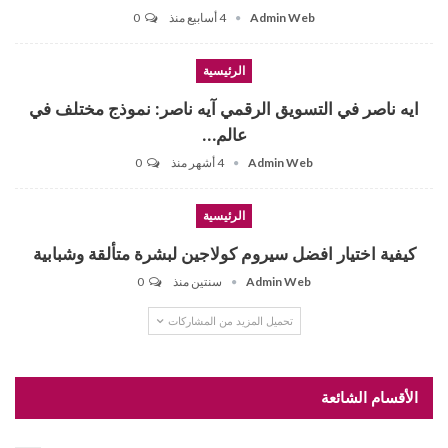
Admin Web
4 أسابيع منذ
0
الرئيسية
ايه ناصر في التسويق الرقمي آيه ناصر: نموذج مختلف في
عالم…
Admin Web
4 أشهر منذ
0
الرئيسية
كيفية اختيار افضل سيروم كولاجين لبشرة متألقة وشبابية
Admin Web
سنتين منذ
0
تحميل المزيد من المشاركات
الأقسام الشائعة