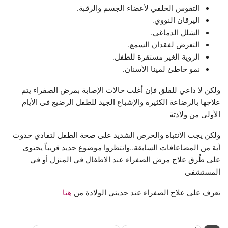
التقوس الخلفي لأعضاء الجسم والرقبة.
اليرقان النووي.
الشلل الدماغي.
التعرض لفقدان السمع.
الرؤية الغير مستقرة للطفل.
نمو خاطئ لمينا الأسنان.
ولكن لا داعي للقلق فإن أغلب حالات الإصابة بمرض الصفراء يتم
علاجها بالرضاعة الكثيرة والإشباع الجيد للطفل الرضيع فى الأيام
الأولى من ولادتة
ولكن يجب الانتباه والحرص الشديد على صحة الطفل لتفادي حدوث
أية من المضاعافات السابقة..وانتظروا موضوع جديد قريباً يحتوى
على طُرق علاج مرض الصفراء عند الاطفال في المنزل أو في
المستشفى
تعرف على علاج الصفراء عند حديثي الولادة من
هنا