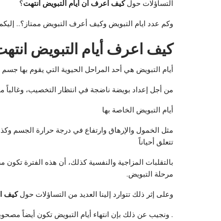
كيف اعرف أن أيام التبويض انتهت
التساؤلات حول
؟
وكم عدد ايام التبويض وكيف أعرف التبويض ممتاز؟.. إليك
كيف اعرف أيام التبويض انتهت
أيام التبويض هي أحد المراحل الحيوية التي يقوم بها جسم
من أجل إعداد بويضة ناضجة في انتظار التخصيب، وغالباً م
أيام التبويض الخاصة بها
مثل الخمول والإرهاق وارتفاع في درجة حرارة الجسم وكذلك 
تتعلق أحياناً
بالتقلبات المزاجية والنفسية كذلك، أن هذه الفترة تكون م
مرحلة التبويض.
كيف اع
وعلى إثر ذلك تتوارد إلينا العديد من التساؤلات حول
. ونجيب عن ذلك بإن انتهاء أيام التبويض تكون أيضاً مصحوب