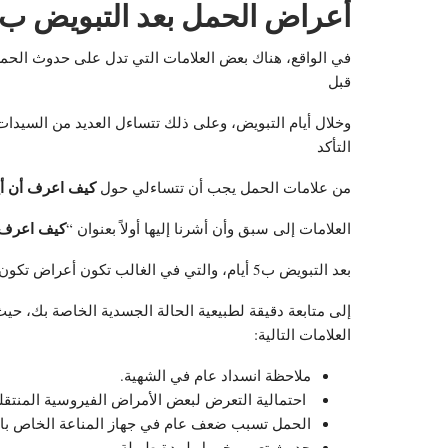
أعراض الحمل بعد التبويض ب5 أيام
في الواقع، هناك بعض العلامات التي تدل على حدوث الحمل
قبل
التأكد
كيف اعرف أن أي
من علامات الحمل يجب أن تتساءلي حول
كيف اعرف 
العلامات إلى سبق وأن أشرنا إليها أولاً بعنوان “
بعد التبويض ب5 أيام، والتي في الغالب تكون أعراض تكون بشكل غير مباشر وتحتاج
إلى متابعة دقيقة لطبيعية الحالة الجسدية الخاصة بك، 
العلامات التالية:
ملاحظة انسداد عام في الشهية.
احتمالية التعرض لبعض الأمراض الفيروسية المنتقلة
الحمل تسبب ضعف عام في جهاز المناعة الخاص بال
حدوث تعب وخمول لمدة طويلة.