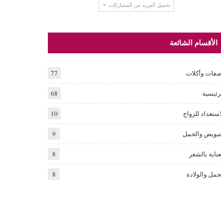
تحميل المزيد من المشاركات
الأقسام الشائعة
فات وأكلات
77
رئيسية
68
استعداد للزواج
10
تبويض والحمل
9
عناية بالشعر
8
حمل والولادة
8