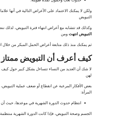
ولكن لا يمكنك الاعتماد على الأعراض التالية في أنها علام
التبويض
وكذلك قد تتشابه مع أعراض انتهاء فترة التبويض، لذلك ننص
التبويض انتهت
ومن
ثم يمكنك منذ ذلك متابعة أعراض الحمل المبكر من خلال اتب
كيف أعرف أن التبويض ممتاز
لا شك أن العديد من النساء تتساءل بشكل كبير حول كيف ا
لهن
بعض الأفكار المرعبة عن انقطاع أو ضعف عملية التبويض، 
المرأة:
انتظام حدوث الدورة الشهرية في موعدها، حيث أن 
الجسم وصحة التبويض، فإذا كانت الدورة الشهرية منتظمة 