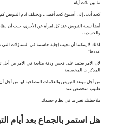
ما بين ثلاث أيام
كحد أدنى إلى أسبوع كحد أقصى، وتختلف ايام التبويض كم ع
أيضاً نسبة التبويض عند كل امرأة عن الأخرى، حيث أن نظا
والجسدية،
لذلك لا يمكننا أن نجيب إجابة حاسمة في التساؤلات التي 
عددها”
لأن الأمر يعتمد على فحص ودقة متابعة في الأمر من أجل 
المذكرات المخصصة
من أجل موعد التبويض والعلامات المصاحبة لها من أجل أ
طبيب متخصص عند
ملاحظتك تغير ما في نظام جسدك.
هل استمر بالجماع بعد أيام ال