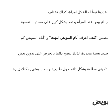
ددها تبعاً لحالة كل امرأة، كذلك تختلف
م التبويض عند المرأة يعتمد بشكل كبير على صحتها النفسية
كيف اعرف أيام التبويض انتهت
تتضمن “
” و “أيام التبويض كم
تحديد نسبة محددة، لذلك ننصح دائما بالحرص على تدوين بعض
ن تكوني مطلعة بشكل دائم حول طبيعية جسدك ومتى يمكنك زيارة
تبويض