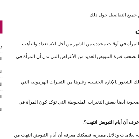
م جميع التفاصيل حول ذلك.
 المرأة في أوقات محددة من الشهر من أجل الاستعداد والتأهب
وص
ا تصحب فترة التبويض العديد من الأعراض التي تدل أن المرأة في
ال
ال
الشعور بالإثارة الجنسية وغيرها من التغيرات الهرمونية التي
ال
ال
صحوبة أيضاً ببعض التغيرات الملحوظة التي تؤكد كون المرأة في
ال
رف أن أيام التبويض انتهت
؟.
ة بعلامات ودلائل مميزة، فيمكنك معرفة أن أيام التبويض انتهت من