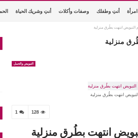
امرأة
أنتِ وطفلك
وصفات وأكلات
أنتِ وشريك الحياة
الحم
 التبويض انتهت بطُرق منزلية
ن
ُرق منزلية
التبويض والحمل
تبويض انتهت بطُرق منزلية
1
128
بويض انتهت بطُرق منزلية