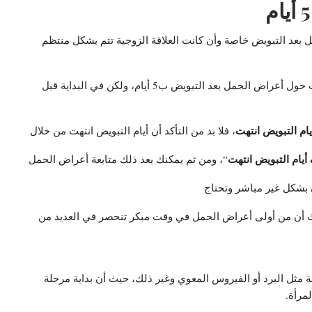
 بعد التبويض خاصة وأن كانت العلاقة الزوجية تتم بشكل منتظم
وخلال أيام التبويض، وعلى ذلك تتساءل العديد من السيدات حول أعراض الحمل بعد التبويض ب5 أيام، ولكن في البداية قبل
ام التبويض انتهت
، فلا بد من التأكد أن أيام التبويض انتهت من خلال
أيام
التبويض انتهت
“، ومن ثم يمكنك بعد ذلك متابعة أعراض الحمل
حيث أن من أولى أعراض الحمل في وقت مبكر تنحصر في العديد من
 مثل البرد أو الفيروس المعوي وغير ذلك، حيث أن بداية مرحلة
مرأة.