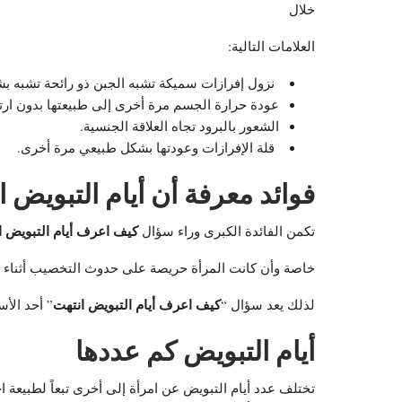
خلال
العلامات التالية:
نزول إفرازات سميكة تشبه الجبن ذو رائحة تشبه بش
عودة حرارة الجسم مرة أخرى إلى طبيعتها بدون ارت
الشعور بالبرود تجاه العلاقة الجنسية.
قلة الإفرازات وعودتها بشكل طبيعي مرة أخرى.
فوائد معرفة أن أيام التبويض ا
كيف اعرف أيام التبويض ا
تكمن الفائدة الكبرى وراء سؤال
خاصة وأن كانت المرأة حريصة على حدوث التخصيب أثناء ف
كيف اعرف أيام التبويض انتهت
لذلك يعد سؤال “
” أحد الأس
أيام التبويض كم عددها
تختلف عدد أيام التبويض عن امرأة إلى أخرى تبعاً لطبيعة ا